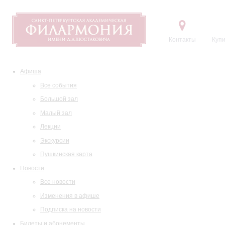
Контакты
Купи
Афиша
Все события
Большой зал
Малый зал
Лекции
Экскурсии
Пушкинская карта
Новости
Все новости
Изменения в афише
Подписка на новости
Билеты и абонементы