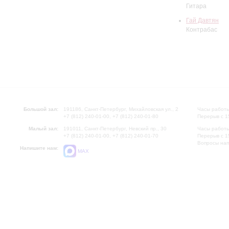
Гитара
Гай Давтян
Контрабас
Большой зал:
191186, Санкт-Петербург, Михайловская ул., 2
Часы работы
+7 (812) 240-01-00, +7 (812) 240-01-80
Перерыв с 1
Малый зал:
191011, Санкт-Петербург, Невский пр., 30
Часы работы
+7 (812) 240-01-00, +7 (812) 240-01-70
Перерыв с 1
Вопросы на
Напишите нам:
MAX