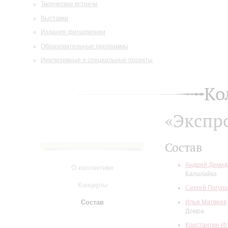
Творческие встречи
Выставки
Издания филармонии
Образовательные программы
Инклюзивные и специальные проекты
Ко
«Экспр
Состав
Андрей Демид
О коллективе
Балалайка
Концерты
Сергей Погур
Илья Матвеев
Состав
Домра
Константин И