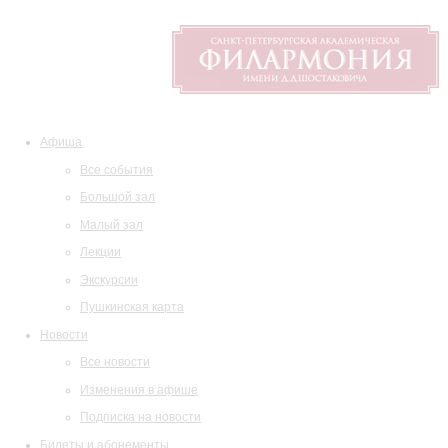
Афиша
Все события
Большой зал
Малый зал
Лекции
Экскурсии
Пушкинская карта
Новости
Все новости
Изменения в афише
Подписка на новости
Билеты и абонементы