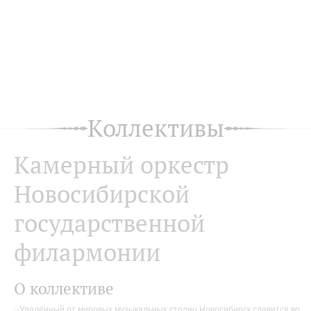
Коллективы
Камерный оркестр
Новосибирской
государственной
филармонии
О коллективе
Удалённый от мировых музыкальных столиц Новосибирск славится во