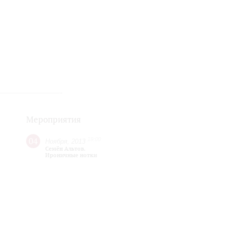
Мероприятия
04
19:00
Ноября, 2013
Семён Альтов.
Ироничные нотки