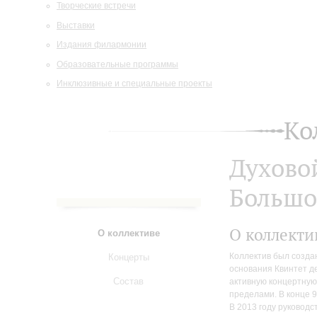
Творческие встречи
Выставки
Издания филармонии
Образовательные программы
Инклюзивные и специальные проекты
Ко
Духово
Большо
О коллекти
О коллективе
Коллектив был созда
Концерты
основания Квинтет д
Состав
активную концертную 
пределами. В конце 9
В 2013 году руковод