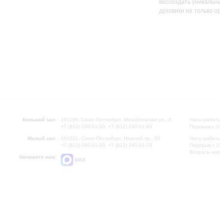
воссоздать уникальны
духовики не только о
Большой зал:
191186, Санкт-Петербург, Михайловская ул., 2
Часы работы
+7 (812) 240-01-00, +7 (812) 240-01-80
Перерыв с 1
Малый зал:
191011, Санкт-Петербург, Невский пр., 30
Часы работы
+7 (812) 240-01-00, +7 (812) 240-01-70
Перерыв с 1
Вопросы на
Напишите нам:
MAX