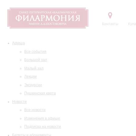
Контакты
Купи
Афиша
Все события
Большой зал
Малый зал
Лекции
Экскурсии
Пушкинская карта
Новости
Все новости
Изменения в афише
Подписка на новости
Билеты и абонементы