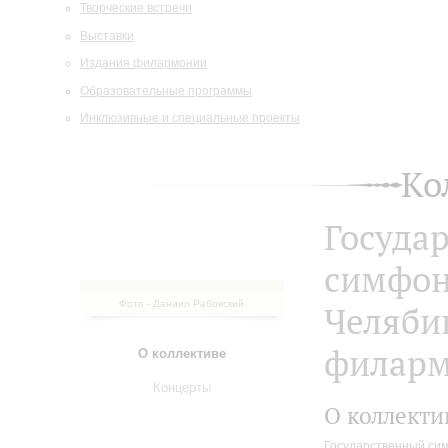
Творческие встречи
Выставки
Издания филармонии
Образовательные программы
Инклюзивные и специальные проекты
Ко
Госуда
симфон
Фото - Даниил Рабовский
Челяби
филар
О коллективе
Концерты
О коллекти
Государственный сим