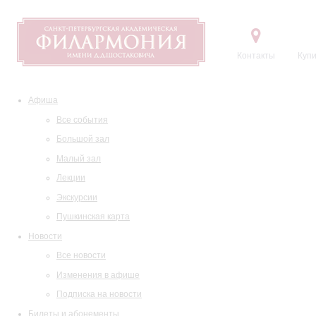
Контакты
Купи
Афиша
Все события
Большой зал
Малый зал
Лекции
Экскурсии
Пушкинская карта
Новости
Все новости
Изменения в афише
Подписка на новости
Билеты и абонементы