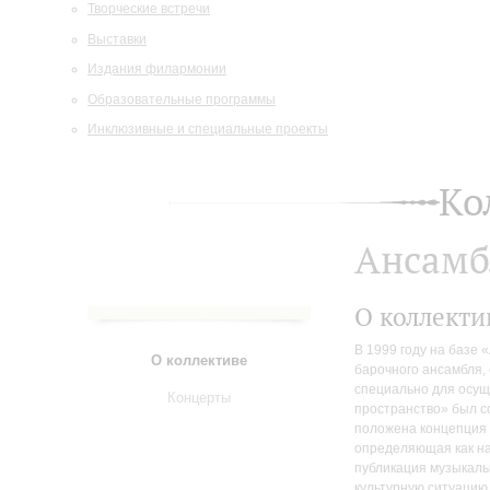
Творческие встречи
Выставки
Издания филармонии
Образовательные программы
Инклюзивные и специальные проекты
Ко
Ансамб
О коллекти
В 1999 году на базе 
О коллективе
барочного ансамбля, 
специально для осущ
Концерты
пространство» был с
положена концепция
определяющая как на
публикация музыкаль
культурную ситуацию