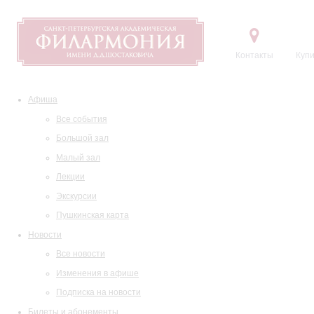
Контакты
Купи
Афиша
Все события
Большой зал
Малый зал
Лекции
Экскурсии
Пушкинская карта
Новости
Все новости
Изменения в афише
Подписка на новости
Билеты и абонементы