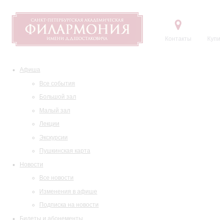
Контакты
Купи
Афиша
Все события
Большой зал
Малый зал
Лекции
Экскурсии
Пушкинская карта
Новости
Все новости
Изменения в афише
Подписка на новости
Билеты и абонементы