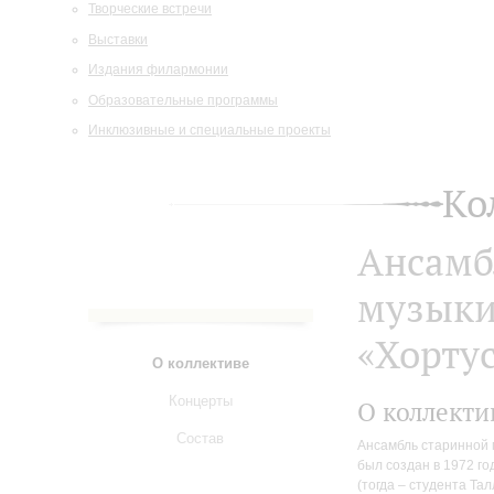
Творческие встречи
Выставки
Издания филармонии
Образовательные программы
Инклюзивные и специальные проекты
Ко
Ансамб
музык
«Хорту
О коллективе
Концерты
О коллекти
Состав
Ансамбль старинной м
был создан в 1972 г
(тогда – студента Та