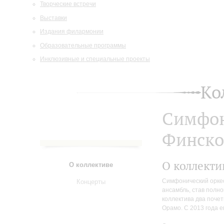
Творческие встречи
Выставки
Издания филармонии
Образовательные программы
Инклюзивные и специальные проекты
Ко
Симфон
Финско
О коллекти
О коллективе
Симфонический оркес
Концерты
ансамбль, став полн
коллектива два поче
Орамо. С 2013 года е