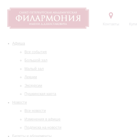
Контакты
Купи
Афиша
Все события
Большой зал
Малый зал
Лекции
Экскурсии
Пушкинская карта
Новости
Все новости
Изменения в афише
Подписка на новости
Билеты и абонементы