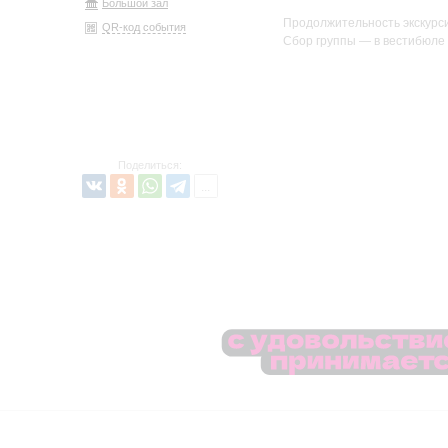
Большой зал
Продолжительность экскурси
QR-код события
Сбор группы — в вестибюле 
Поделиться: