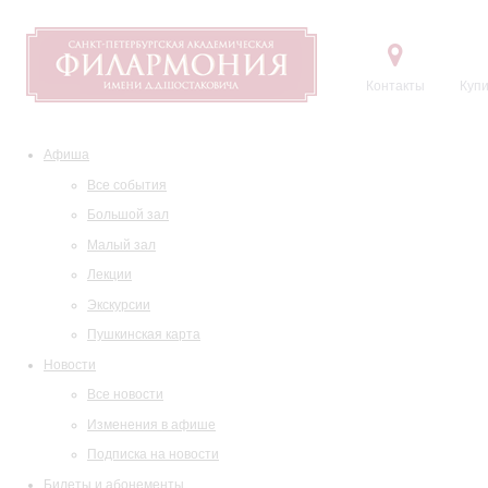
Контакты
Купи
Афиша
Все события
Большой зал
Малый зал
Лекции
Экскурсии
Пушкинская карта
Новости
Все новости
Изменения в афише
Подписка на новости
Билеты и абонементы