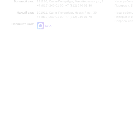
Большой зал:
191186, Санкт-Петербург, Михайловская ул., 2
Часы работы
+7 (812) 240-01-00, +7 (812) 240-01-80
Перерыв с 1
Малый зал:
191011, Санкт-Петербург, Невский пр., 30
Часы работы
+7 (812) 240-01-00, +7 (812) 240-01-70
Перерыв с 1
Вопросы на
Напишите нам:
MAX