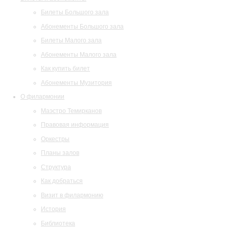
Билеты Большого зала
Абонементы Большого зала
Билеты Малого зала
Абонементы Малого зала
Как купить билет
Абонементы Музитория
О филармонии
Маэстро Темирканов
Правовая информация
Оркестры
Планы залов
Структура
Как добраться
Визит в филармонию
История
Библиотека