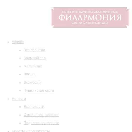
Афиша
Все события
Большой зал
Малый зал
Лекции
Экскурсии
Пушкинская карта
Новости
Все новости
Изменения в афише
Подписка на новости
Билеты и абонементы