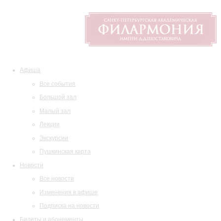
Афиша
Все события
Большой зал
Малый зал
Лекции
Экскурсии
Пушкинская карта
Новости
Все новости
Изменения в афише
Подписка на новости
Билеты и абонементы