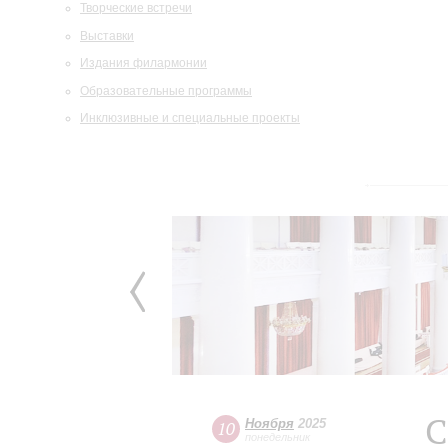
Творческие встречи
Выставки
Издания филармонии
Образовательные программы
Инклюзивные и специальные проекты
С
Ноября
2025
10
понедельник