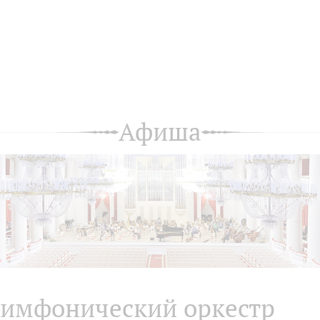
Афиша
имфонический оркестр