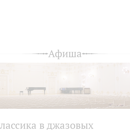
Афиша
лассика в джазовых