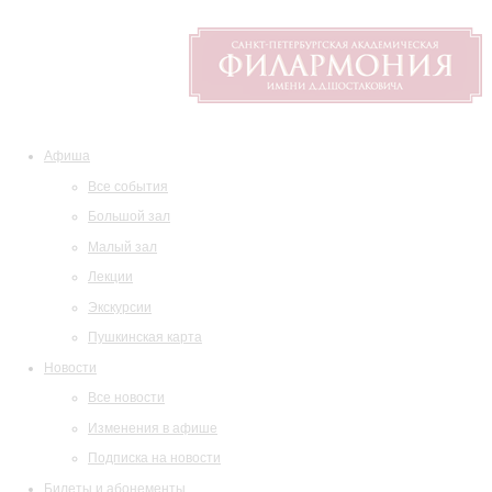
Афиша
Все события
Большой зал
Малый зал
Лекции
Экскурсии
Пушкинская карта
Новости
Все новости
Изменения в афише
Подписка на новости
Билеты и абонементы