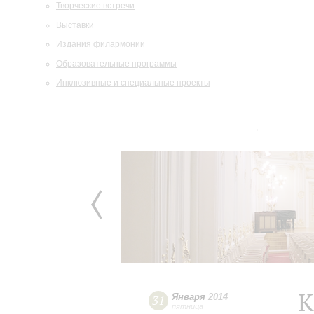
Творческие встречи
Выставки
Издания филармонии
Образовательные программы
Инклюзивные и специальные проекты
К
Января
2014
31
пятница