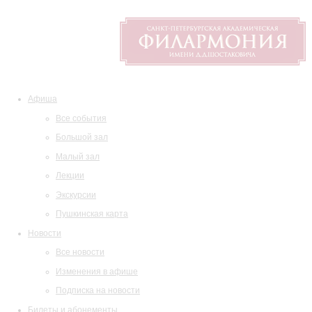
Афиша
Все события
Большой зал
Малый зал
Лекции
Экскурсии
Пушкинская карта
Новости
Все новости
Изменения в афише
Подписка на новости
Билеты и абонементы