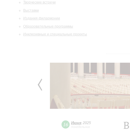
Творческие встречи
Выставки
Издания филармонии
Образовательные программы
Инклюзивные и специальные проекты
В
Июня
2025
16
понедельник