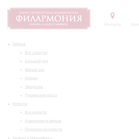
Контакты
Купи
Афиша
Все события
Большой зал
Малый зал
Лекции
Экскурсии
Пушкинская карта
Новости
Все новости
Изменения в афише
Подписка на новости
Билеты и абонементы