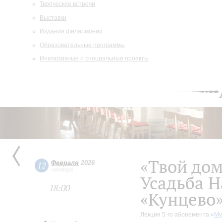
Творческие встречи
Выставки
Издания филармонии
Образовательные программы
Инклюзивные и специальные проекты
«Твой дом
Февраля
2026
12
четверг
Усадьба 
18:00
«Кунцево
Лекция 5-го абонемента «
Му