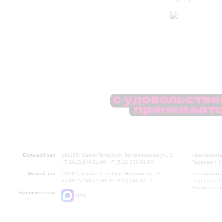
Большой зал:
191186, Санкт-Петербург, Михайловская ул., 2
Часы работы
+7 (812) 240-01-00, +7 (812) 240-01-80
Перерыв с 1
Малый зал:
191011, Санкт-Петербург, Невский пр., 30
Часы работы
+7 (812) 240-01-00, +7 (812) 240-01-70
Перерыв с 1
Вопросы на
Напишите нам:
MAX