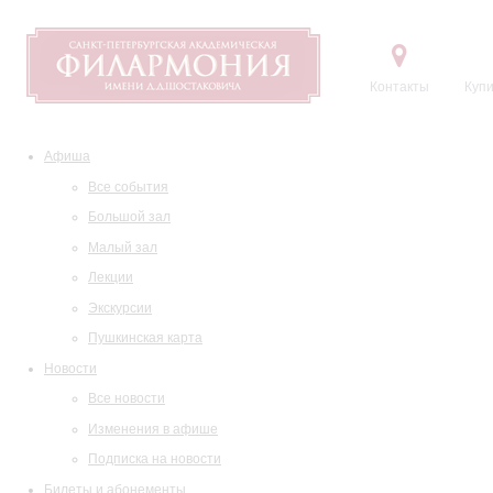
Контакты
Купи
Афиша
Все события
Большой зал
Малый зал
Лекции
Экскурсии
Пушкинская карта
Новости
Все новости
Изменения в афише
Подписка на новости
Билеты и абонементы