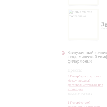
Де
фор
Заслуженный коллек
академический симф
филармонии
Пресса:
В Петербурге стартовал
Международный
фестиваль «Музыкальная
коллекция»
Телеканал Россия 1
В Петербургской