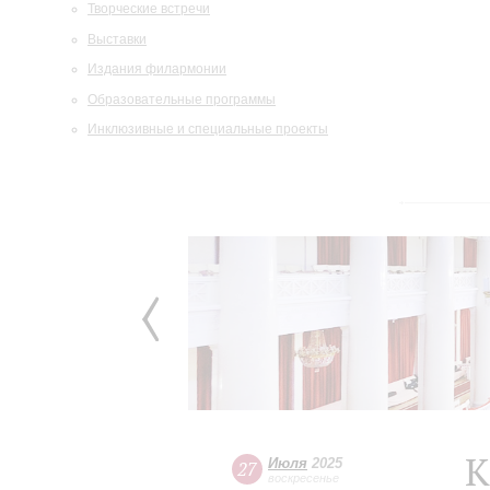
Творческие встречи
Выставки
Издания филармонии
Образовательные программы
Инклюзивные и специальные проекты
К
Июля
2025
27
воскресенье