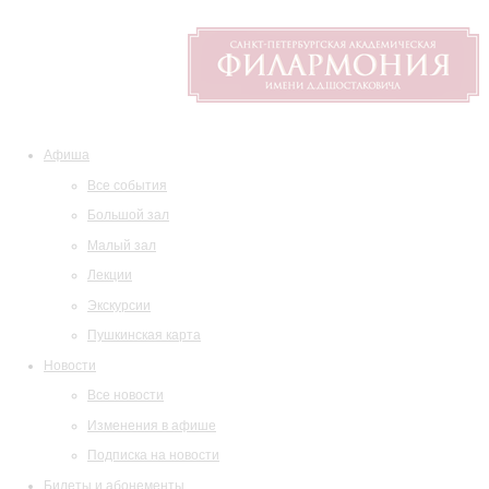
Афиша
Все события
Большой зал
Малый зал
Лекции
Экскурсии
Пушкинская карта
Новости
Все новости
Изменения в афише
Подписка на новости
Билеты и абонементы