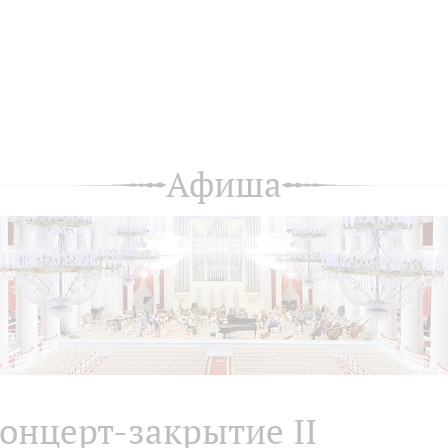
Афиша
онцерт-закрытие II