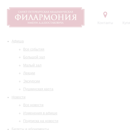
Контакты
Купи
Афиша
Все события
Большой зал
Малый зал
Лекции
Экскурсии
Пушкинская карта
Новости
Все новости
Изменения в афише
Подписка на новости
Билеты и абонементы