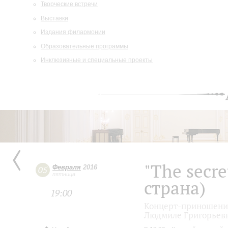
Творческие встречи
Выставки
Издания филармонии
Образовательные программы
Инклюзивные и специальные проекты
"The secre
Февраля
2016
05
пятница
страна)
19:00
Концерт-приношение
Людмиле Григорьев