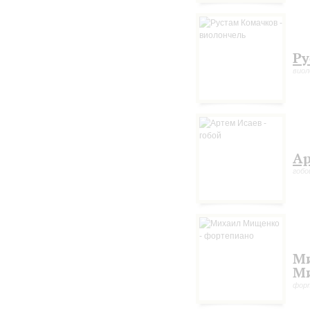
Ру
виол
Ар
гобо
М
М
фор