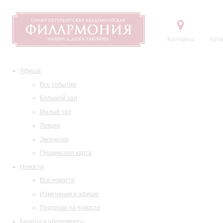
Контакты
Купи
Афиша
Все события
Большой зал
Малый зал
Лекции
Экскурсии
Пушкинская карта
Новости
Все новости
Изменения в афише
Подписка на новости
Билеты и абонементы