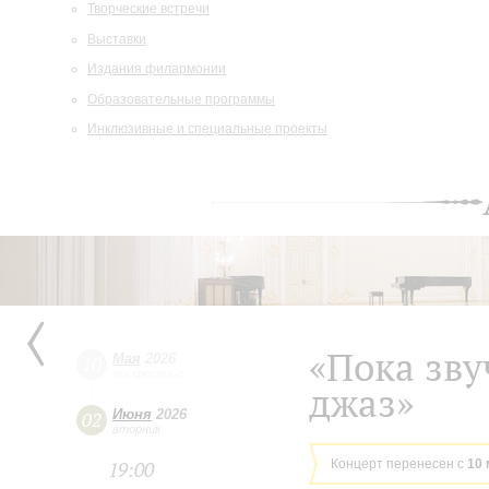
Творческие встречи
Выставки
Издания филармонии
Образовательные программы
Инклюзивные и специальные проекты
«Пока зву
Мая
2026
10
воскресенье
джаз»
Июня
2026
02
вторник
Концерт перенесен с
10 
19:00