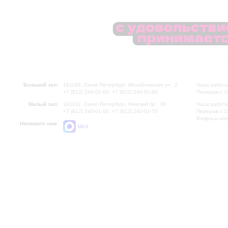
Большой зал:
191186, Санкт-Петербург, Михайловская ул., 2
Часы работы
+7 (812) 240-01-00, +7 (812) 240-01-80
Перерыв с 1
Малый зал:
191011, Санкт-Петербург, Невский пр., 30
Часы работы
+7 (812) 240-01-00, +7 (812) 240-01-70
Перерыв с 1
Вопросы на
Напишите нам:
MAX