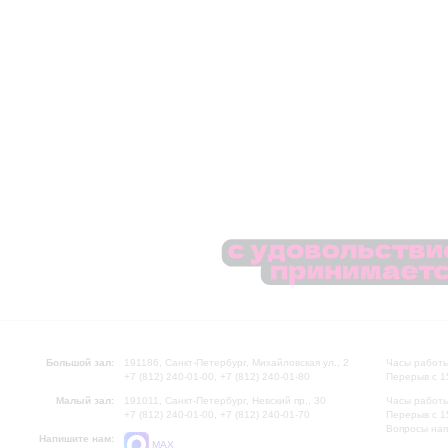
Большой зал:
191186, Санкт-Петербург, Михайловская ул., 2
Часы работы
+7 (812) 240-01-00, +7 (812) 240-01-80
Перерыв с 1
Малый зал:
191011, Санкт-Петербург, Невский пр., 30
Часы работы
+7 (812) 240-01-00, +7 (812) 240-01-70
Перерыв с 1
Вопросы на
Напишите нам:
MAX