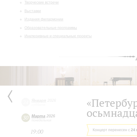
Творческие встречи
Выставки
Издания филармонии
Образовательные программы
Инклюзивные и специальные проекты
«Петербур
Января
2026
24
суббота
осьмнадц
Марта
2026
30
понедельник
Концерт перенесен с
24 
19:00