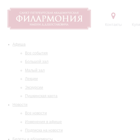
Контакты
Купи
Афиша
Все события
Большой зал
Малый зал
Лекции
Экскурсии
Пушкинская карта
Новости
Все новости
Изменения в афише
Подписка на новости
Билеты и абонементы