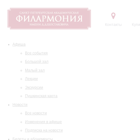
Контакты
Купи
Афиша
Все события
Большой зал
Малый зал
Лекции
Экскурсии
Пушкинская карта
Новости
Все новости
Изменения в афише
Подписка на новости
Билеты и абонементы