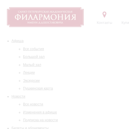
Контакты
Купи
Афиша
Все события
Большой зал
Малый зал
Лекции
Экскурсии
Пушкинская карта
Новости
Все новости
Изменения в афише
Подписка на новости
Билеты и абонементы