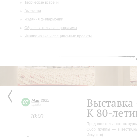
Творческие встречи
Выставки
Издания филармонии
Образовательные программы
Инклюзивные и специальные проекты
Выставка
Мая
2025
07
среда
К 80-лет
10:00
Продолжительность экскурси
Сбор группы — в вестибю
Искусств).