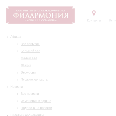
Контакты
Купи
Афиша
Все события
Большой зал
Малый зал
Лекции
Экскурсии
Пушкинская карта
Новости
Все новости
Изменения в афише
Подписка на новости
Билеты и абонементы