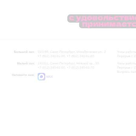
Большой зал:
191186, Санкт-Петербург, Михайловская ул., 2
Часы работы
+7 (812) 240-01-00, +7 (812) 240-01-80
Перерыв с 1
Малый зал:
191011, Санкт-Петербург, Невский пр., 30
Часы работы
+7 (812) 240-01-00, +7 (812) 240-01-70
Перерыв с 1
Вопросы на
Напишите нам:
MAX