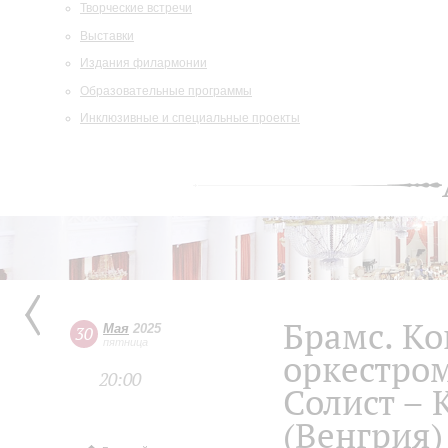
Творческие встречи
Выставки
Издания филармонии
Образовательные программы
Инклюзивные и специальные проекты
Брамс. Ко
Мая
2025
30
пятница
оркестро
20:00
Солист – 
(Венгрия)