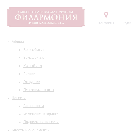
Контакты
Купи
Афиша
Все события
Большой зал
Малый зал
Лекции
Экскурсии
Пушкинская карта
Новости
Все новости
Изменения в афише
Подписка на новости
Билеты и абонементы