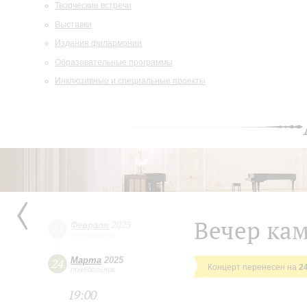
Творческие встречи
Выставки
Издания филармонии
Образовательные программы
Инклюзивные и специальные проекты
Вечер ка
Февраля
2025
24
понедельник
Марта
2025
24
Концерт перенесен на
2
понедельник
19:00