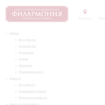
Контакты
Купи
Афиша
Все события
Большой зал
Малый зал
Лекции
Экскурсии
Пушкинская карта
Новости
Все новости
Изменения в афише
Подписка на новости
Билеты и абонементы