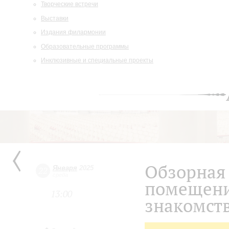
Творческие встречи
Выставки
Издания филармонии
Образовательные программы
Инклюзивные и специальные проекты
Обзорная 
Января
2025
22
среда
помещени
13:00
знакомств