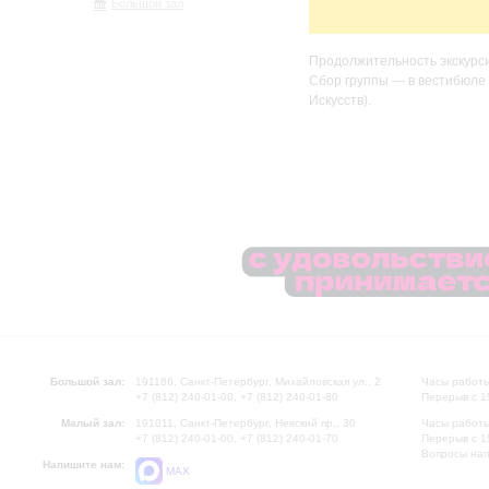
Большой зал
Продолжительность экскурси
Сбор группы — в вестибюле
Искусств).
Большой зал:
191186, Санкт-Петербург, Михайловская ул., 2
Часы работы
+7 (812) 240-01-00, +7 (812) 240-01-80
Перерыв с 1
Малый зал:
191011, Санкт-Петербург, Невский пр., 30
Часы работы
+7 (812) 240-01-00, +7 (812) 240-01-70
Перерыв с 1
Вопросы на
Напишите нам:
MAX