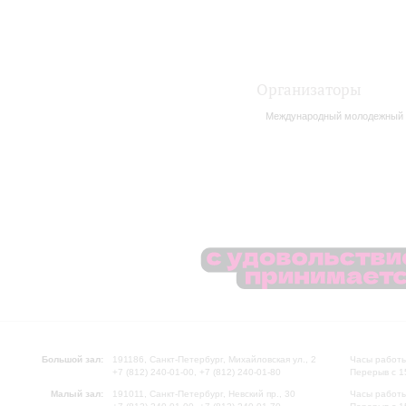
Организаторы
Международный молодежный ц
Большой зал:
191186, Санкт-Петербург, Михайловская ул., 2
Часы работы
+7 (812) 240-01-00, +7 (812) 240-01-80
Перерыв с 1
Малый зал:
191011, Санкт-Петербург, Невский пр., 30
Часы работы