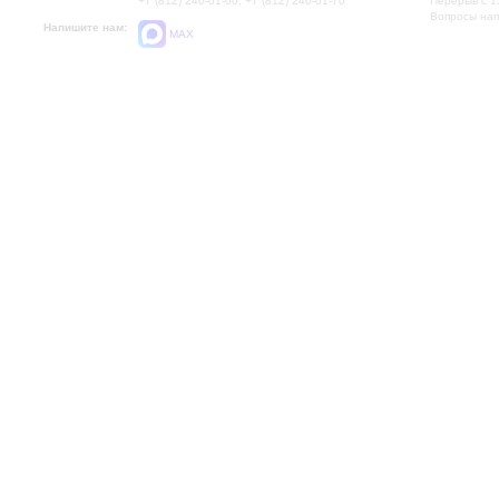
+7 (812) 240-01-00, +7 (812) 240-01-70
Перерыв с 1
Вопросы на
Напишите нам:
MAX