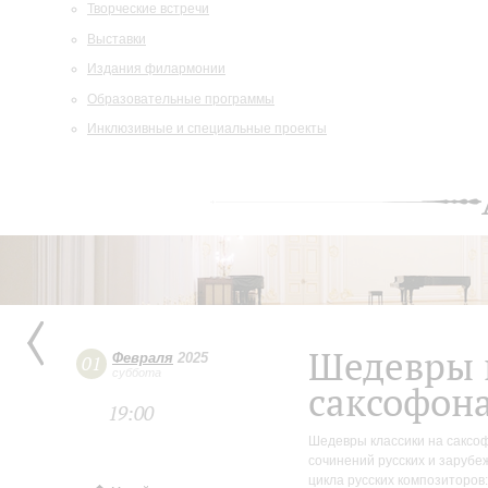
Творческие встречи
Выставки
Издания филармонии
Образовательные программы
Инклюзивные и специальные проекты
Шедевры 
Февраля
2025
01
суббота
саксофон
19:00
Шедевры классики на саксоф
сочинений русских и зарубе
цикла русских композиторов