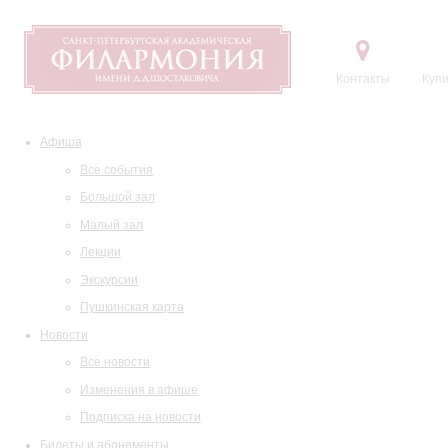
Контакты
Купи
Афиша
Все события
Большой зал
Малый зал
Лекции
Экскурсии
Пушкинская карта
Новости
Все новости
Изменения в афише
Подписка на новости
Билеты и абонементы