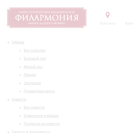
Контакты
Купи
Афиша
Все события
Большой зал
Малый зал
Лекции
Экскурсии
Пушкинская карта
Новости
Все новости
Изменения в афише
Подписка на новости
Билеты и абонементы