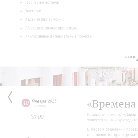
Творческие встречи
Выставки
Издания филармонии
Образовательные программы
Инклюзивные и специальные проекты
«Времена 
Января
2025
10
пятница
Камерный оркестр «Диверт
20:00
художественный руководите
В первом отделении прозву
при жизни автора стремите