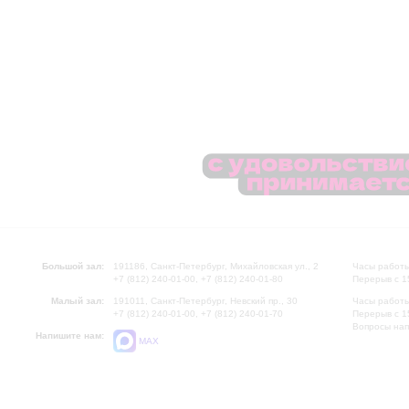
Большой зал:
191186, Санкт-Петербург, Михайловская ул., 2
Часы работы
+7 (812) 240-01-00, +7 (812) 240-01-80
Перерыв с 1
Малый зал:
191011, Санкт-Петербург, Невский пр., 30
Часы работы
+7 (812) 240-01-00, +7 (812) 240-01-70
Перерыв с 1
Вопросы на
Напишите нам:
MAX