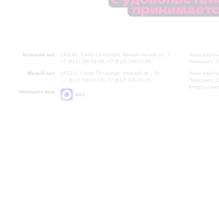
Большой зал:
191186, Санкт-Петербург, Михайловская ул., 2
Часы работы
+7 (812) 240-01-00, +7 (812) 240-01-80
Перерыв с 1
Малый зал:
191011, Санкт-Петербург, Невский пр., 30
Часы работы
+7 (812) 240-01-00, +7 (812) 240-01-70
Перерыв с 1
Вопросы на
Напишите нам:
MAX