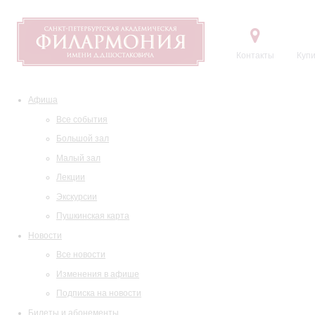
Контакты
Купи
Афиша
Все события
Большой зал
Малый зал
Лекции
Экскурсии
Пушкинская карта
Новости
Все новости
Изменения в афише
Подписка на новости
Билеты и абонементы