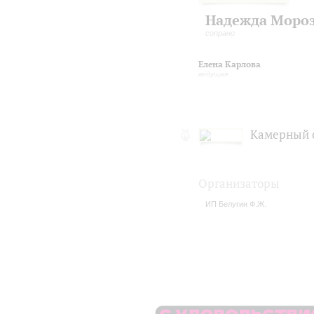
Надежда Моро
сопрано
Елена Карлова
ведущая
Камерный 
Организаторы
ИП Белугин Ф.Ж.