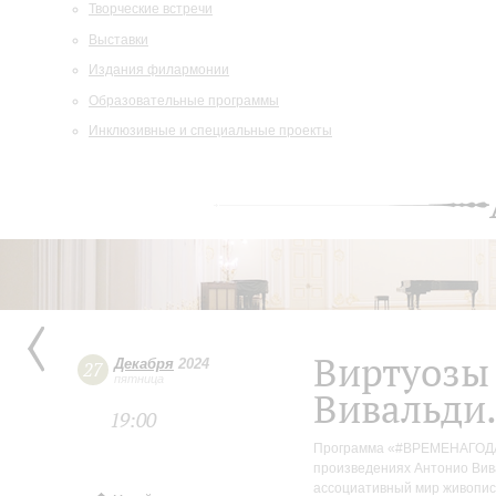
Творческие встречи
Выставки
Издания филармонии
Образовательные программы
Инклюзивные и специальные проекты
Виртуозы
Декабря
2024
27
пятница
Вивальди.
19:00
Программа «#ВРЕМЕНАГОДАВ
произведениях Антонио Вив
ассоциативный мир живопис