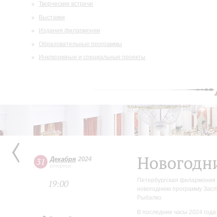
Творческие встречи
Выставки
Издания филармонии
Образовательные программы
Инклюзивные и специальные проекты
Новогодн
Декабря
2024
31
вторник
Петербургская филармония 
19:00
новогоднюю программу Заслу
Рыбалко.
В последние часы 2024 года