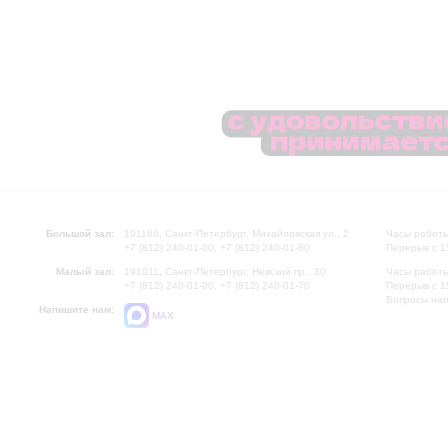
Большой зал:
191186, Санкт-Петербург, Михайловская ул., 2
Часы работы
+7 (812) 240-01-00, +7 (812) 240-01-80
Перерыв с 1
Малый зал:
191011, Санкт-Петербург, Невский пр., 30
Часы работы
+7 (812) 240-01-00, +7 (812) 240-01-70
Перерыв с 1
Вопросы на
Напишите нам:
MAX