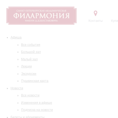
Контакты
Купи
Афиша
Все события
Большой зал
Малый зал
Лекции
Экскурсии
Пушкинская карта
Новости
Все новости
Изменения в афише
Подписка на новости
Билеты и абонементы