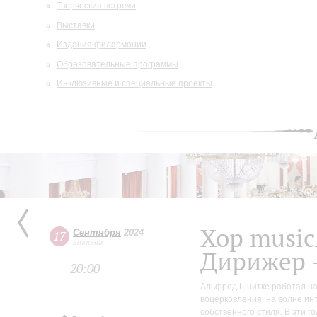
Творческие встречи
Выставки
Издания филармонии
Образовательные программы
Инклюзивные и специальные проекты
Хор music
Сентября
2024
17
вторник
Дирижер 
20:00
Альфред Шнитке работал над
воцерковления, на волне ин
собственного стиля. В эти 