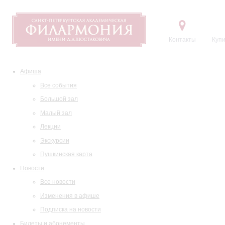
Контакты
Купи
Афиша
Все события
Большой зал
Малый зал
Лекции
Экскурсии
Пушкинская карта
Новости
Все новости
Изменения в афише
Подписка на новости
Билеты и абонементы