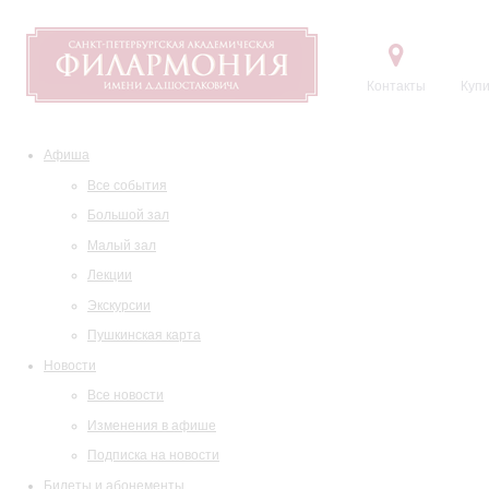
Контакты
Купи
Афиша
Все события
Большой зал
Малый зал
Лекции
Экскурсии
Пушкинская карта
Новости
Все новости
Изменения в афише
Подписка на новости
Билеты и абонементы