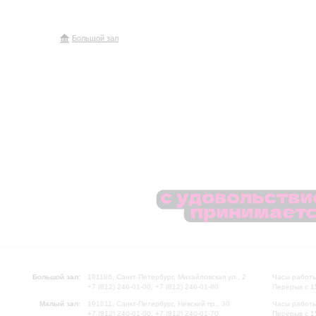
Большой зал
Большой зал:
191186, Санкт-Петербург, Михайловская ул., 2
Часы работы
+7 (812) 240-01-00, +7 (812) 240-01-80
Перерыв с 1
Малый зал:
191011, Санкт-Петербург, Невский пр., 30
Часы работы
+7 (812) 240-01-00, +7 (812) 240-01-70
Перерыв с 1