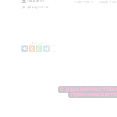
Большой зал
Сбор группы — у входа в ка
QR-код события
Поделиться: