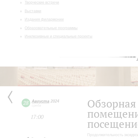
Творческие встречи
Выставки
Издания филармонии
Образовательные программы
Инклюзивные и специальные проекты
Обзорная 
Августа
2024
28
среда
помещени
17:00
посещени
Продолжительность экскурси