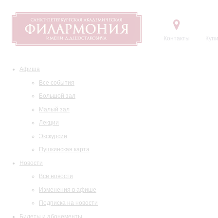
Контакты
Купи
Афиша
Все события
Большой зал
Малый зал
Лекции
Экскурсии
Пушкинская карта
Новости
Все новости
Изменения в афише
Подписка на новости
Билеты и абонементы