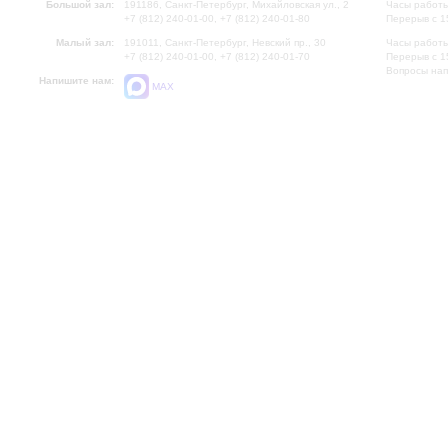
Большой зал:
191186, Санкт-Петербург, Михайловская ул., 2
Часы работы
+7 (812) 240-01-00, +7 (812) 240-01-80
Перерыв с 1
Малый зал:
191011, Санкт-Петербург, Невский пр., 30
Часы работы
+7 (812) 240-01-00, +7 (812) 240-01-70
Перерыв с 1
Вопросы на
Напишите нам:
MAX