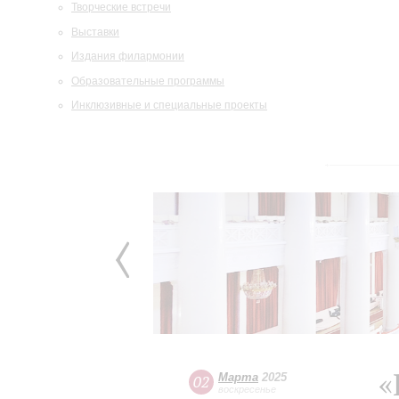
Творческие встречи
Выставки
Издания филармонии
Образовательные программы
Инклюзивные и специальные проекты
«
Марта
2025
02
воскресенье