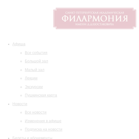
Афиша
Все события
Большой зал
Малый зал
Лекции
Экскурсии
Пушкинская карта
Новости
Все новости
Изменения в афише
Подписка на новости
Билеты и абонементы