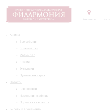
Контакты
Купи
Афиша
Все события
Большой зал
Малый зал
Лекции
Экскурсии
Пушкинская карта
Новости
Все новости
Изменения в афише
Подписка на новости
Билеты и абонементы