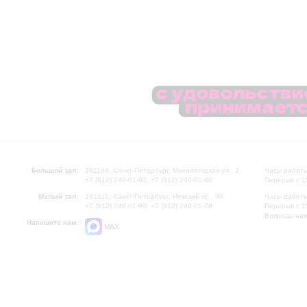
Большой зал:
191186, Санкт-Петербург, Михайловская ул., 2
Часы работы
+7 (812) 240-01-00, +7 (812) 240-01-80
Перерыв с 1
Малый зал:
191011, Санкт-Петербург, Невский пр., 30
Часы работы
+7 (812) 240-01-00, +7 (812) 240-01-70
Перерыв с 1
Вопросы на
Напишите нам:
MAX