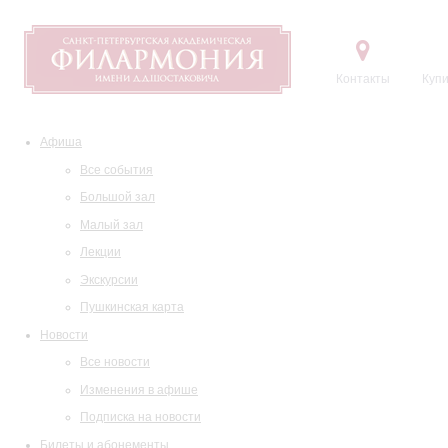
Контакты
Купи
Афиша
Все события
Большой зал
Малый зал
Лекции
Экскурсии
Пушкинская карта
Новости
Все новости
Изменения в афише
Подписка на новости
Билеты и абонементы