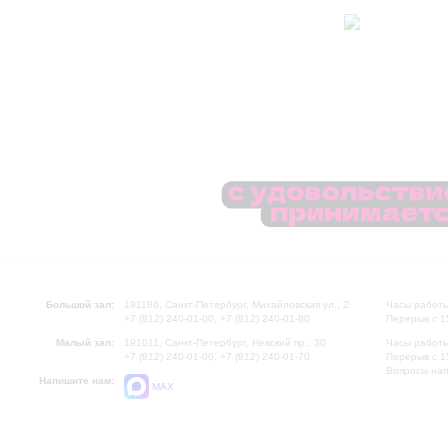
Большой зал:
191186, Санкт-Петербург, Михайловская ул., 2
Часы работы
+7 (812) 240-01-00, +7 (812) 240-01-80
Перерыв с 1
Малый зал:
191011, Санкт-Петербург, Невский пр., 30
Часы работы
+7 (812) 240-01-00, +7 (812) 240-01-70
Перерыв с 1
Вопросы на
Напишите нам:
MAX