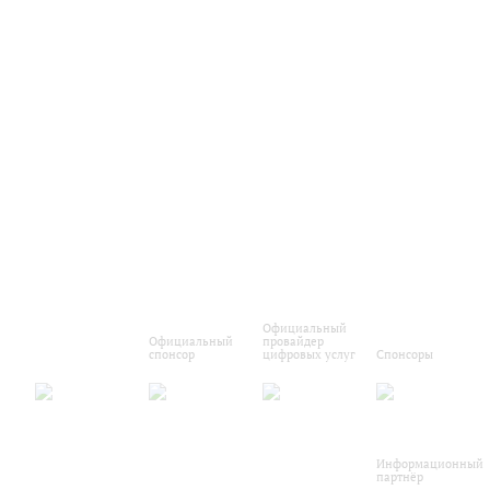
Официальный
Официальный
провайдер
спонсор
цифровых услуг
Спонсоры
Информационный
партнёр