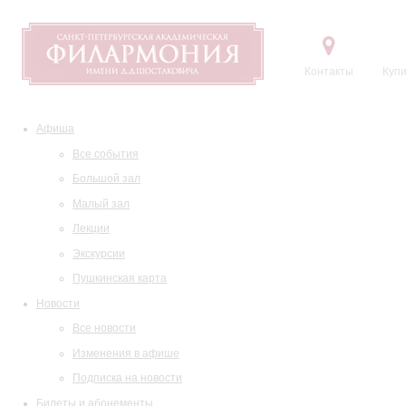
Контакты
Купи
Афиша
Все события
Большой зал
Малый зал
Лекции
Экскурсии
Пушкинская карта
Новости
Все новости
Изменения в афише
Подписка на новости
Билеты и абонементы