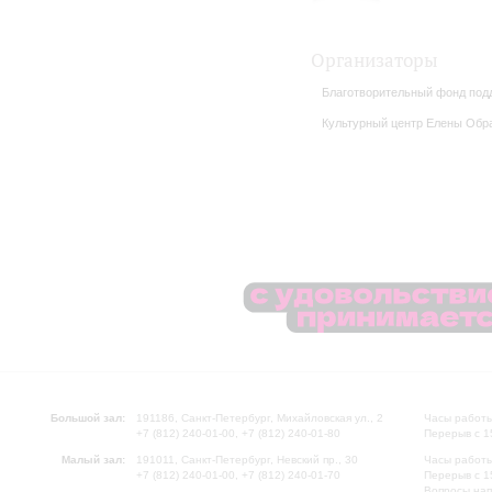
Организаторы
Благотворительный фонд под
Культурный центр Елены Обр
Большой зал:
191186, Санкт-Петербург, Михайловская ул., 2
Часы работы
+7 (812) 240-01-00, +7 (812) 240-01-80
Перерыв с 1
Малый зал:
191011, Санкт-Петербург, Невский пр., 30
Часы работы
+7 (812) 240-01-00, +7 (812) 240-01-70
Перерыв с 1
Вопросы на