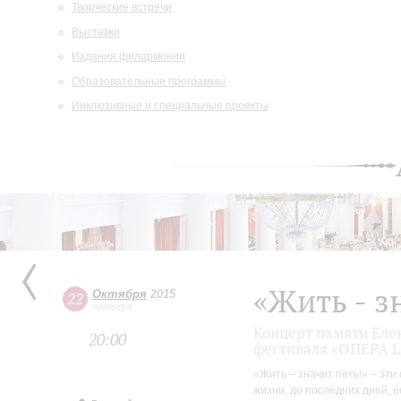
Творческие встречи
Выставки
Издания филармонии
Образовательные программы
Инклюзивные и специальные проекты
«Жить - з
Октября
2015
22
четверг
Концерт памяти Еле
20:00
фестиваля «ОПЕРА L
«Жить – значит петь!» – эт
жизни, до последних дней, е