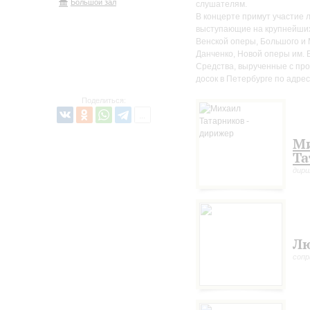
Большой зал
слушателям.
В концерте примут участие л
выступающие на крупнейших 
Венской оперы, Большого и 
Данченко, Новой оперы им. Е
Средства, вырученные с про
досок в Петербурге по адре
Поделиться:
М
Та
дир
Лю
сопр