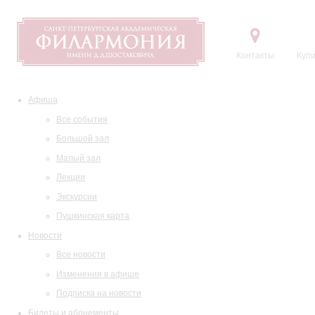
Контакты
Купи
Афиша
Все события
Большой зал
Малый зал
Лекции
Экскурсии
Пушкинская карта
Новости
Все новости
Изменения в афише
Подписка на новости
Билеты и абонементы