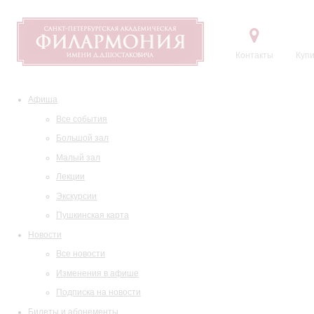
Контакты
Купи
Афиша
Все события
Большой зал
Малый зал
Лекции
Экскурсии
Пушкинская карта
Новости
Все новости
Изменения в афише
Подписка на новости
Билеты и абонементы