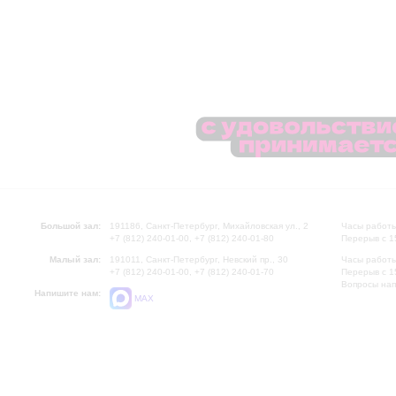
Большой зал:
191186, Санкт-Петербург, Михайловская ул., 2
Часы работы
+7 (812) 240-01-00, +7 (812) 240-01-80
Перерыв с 1
Малый зал:
191011, Санкт-Петербург, Невский пр., 30
Часы работы
+7 (812) 240-01-00, +7 (812) 240-01-70
Перерыв с 1
Вопросы на
Напишите нам:
MAX