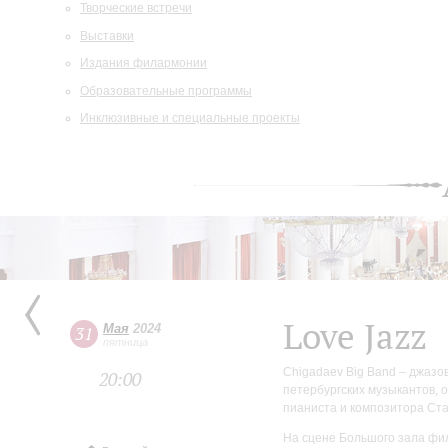
Творческие встречи
Выставки
Издания филармонии
Образовательные программы
Инклюзивные и специальные проекты
Love Jazz
Мая
2024
31
пятница
Chigadaev Big Band – джазо
20:00
петербургских музыкантов, 
пианиста и композитора Ста
На сцене Большого зала фи