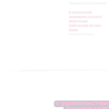
Телеканал «Санкт-Петербург»
В петербургской
филармонии состоится
вечер музыки
композиторов России и
Ирана
Вечерний Петербург