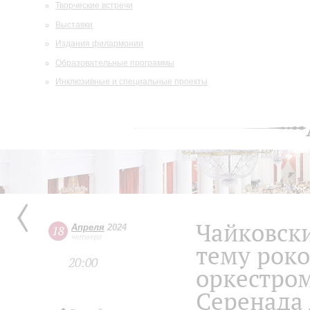
Творческие встречи
Выставки
Издания филармонии
Образовательные программы
Инклюзивные и специальные проекты
Чайковск
Апреля
2024
18
четверг
тему роко
20:00
оркестро
Серенада 