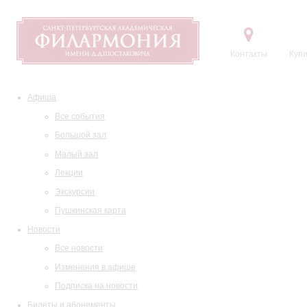
Контакты
Купи
Афиша
Все события
Большой зал
Малый зал
Лекции
Экскурсии
Пушкинская карта
Новости
Все новости
Изменения в афише
Подписка на новости
Билеты и абонементы