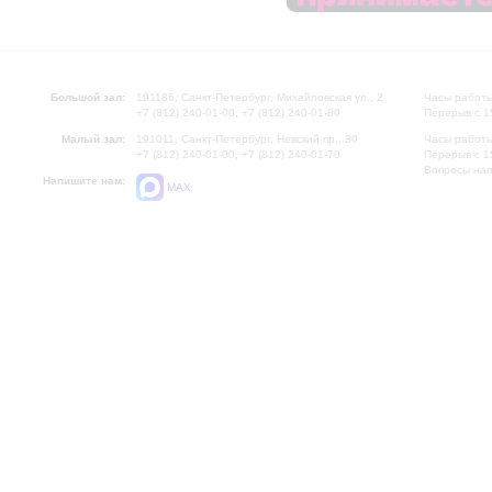
Большой зал:
191186, Санкт-Петербург, Михайловская ул., 2
Часы работы
+7 (812) 240-01-00, +7 (812) 240-01-80
Перерыв с 1
Малый зал:
191011, Санкт-Петербург, Невский пр., 30
Часы работы
+7 (812) 240-01-00, +7 (812) 240-01-70
Перерыв с 1
Вопросы на
Напишите нам:
MAX