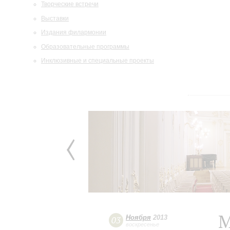
Творческие встречи
Выставки
Издания филармонии
Образовательные программы
Инклюзивные и специальные проекты
М
Ноября
2013
03
воскресенье