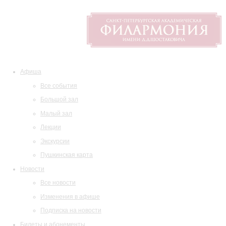
Афиша
Все события
Большой зал
Малый зал
Лекции
Экскурсии
Пушкинская карта
Новости
Все новости
Изменения в афише
Подписка на новости
Билеты и абонементы