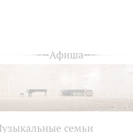
Афиша
узыкальные семьи