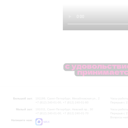
Большой зал:
191186, Санкт-Петербург, Михайловская ул., 2
Часы работы
+7 (812) 240-01-00, +7 (812) 240-01-80
Перерыв с 1
Малый зал:
191011, Санкт-Петербург, Невский пр., 30
Часы работы
+7 (812) 240-01-00, +7 (812) 240-01-70
Перерыв с 1
Вопросы на
Напишите нам:
MAX