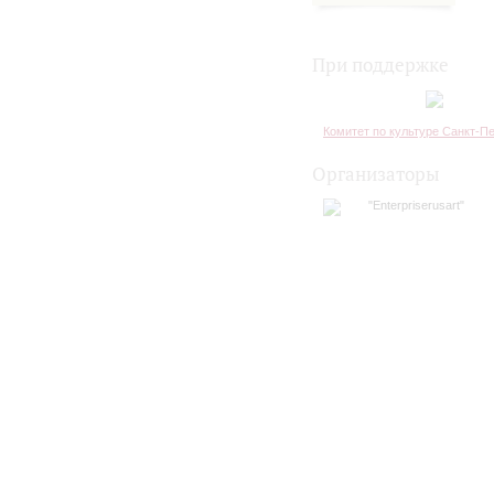
При поддержке
Комитет по культуре Санкт-П
Организаторы
"Enterpriserusart"