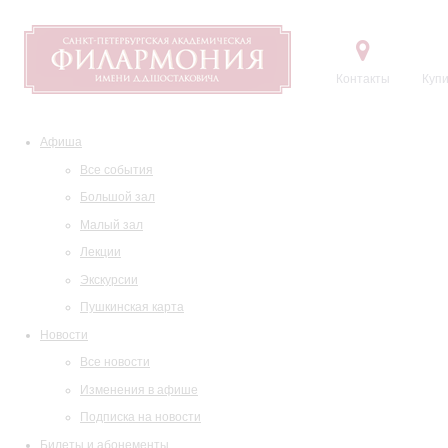
Контакты
Купи
Афиша
Все события
Большой зал
Малый зал
Лекции
Экскурсии
Пушкинская карта
Новости
Все новости
Изменения в афише
Подписка на новости
Билеты и абонементы