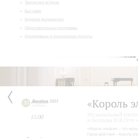
Творческие встречи
Выставки
Издания филармонии
Образовательные программы
Инклюзивные и специальные проекты
«Король э
Декабря
2023
30
суббота
Музыкальный спекта
15:00
и баллады И.В.Гёте 
«Король эльфов» – это музы
Герои действия – Король эль