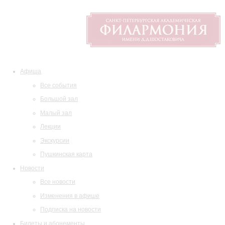
Афиша
Все события
Большой зал
Малый зал
Лекции
Экскурсии
Пушкинская карта
Новости
Все новости
Изменения в афише
Подписка на новости
Билеты и абонементы