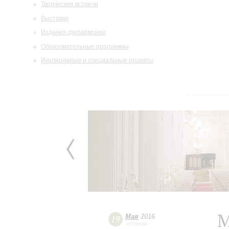
Творческие встречи
Выставки
Издания филармонии
Образовательные программы
Инклюзивные и специальные проекты
М
Мая
2016
19
четверг