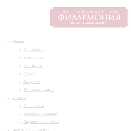
Афиша
Все события
Большой зал
Малый зал
Лекции
Экскурсии
Пушкинская карта
Новости
Все новости
Изменения в афише
Подписка на новости
Билеты и абонементы