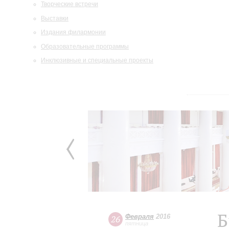
Творческие встречи
Выставки
Издания филармонии
Образовательные программы
Инклюзивные и специальные проекты
Б
Февраля
2016
26
пятница