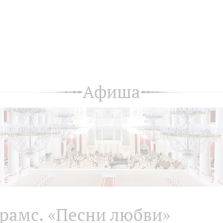
Афиша
рамс. «Песни любви»