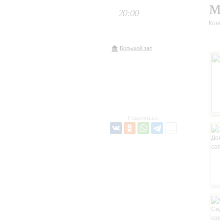
м
20:00
Кон
Большой зал
Поделиться: