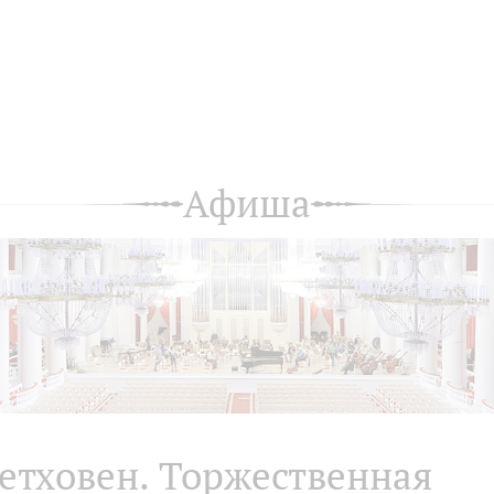
Афиша
етховен. Торжественная