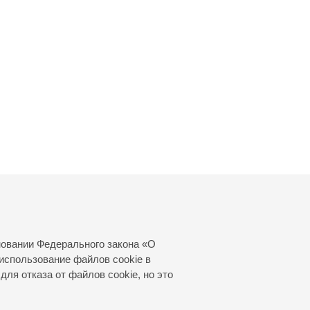
новании Федерального закона «О
использование файлов cookie в
для отказа от файлов cookie, но это
© 2000—2026
«Санкт-Петербургская