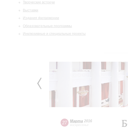
Творческие встречи
Выставки
Издания филармонии
Образовательные программы
Инклюзивные и специальные проекты
Б
Марта
2016
27
воскресенье