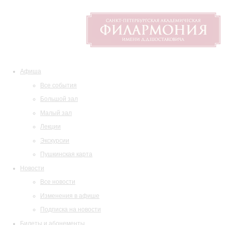
Афиша
Все события
Большой зал
Малый зал
Лекции
Экскурсии
Пушкинская карта
Новости
Все новости
Изменения в афише
Подписка на новости
Билеты и абонементы