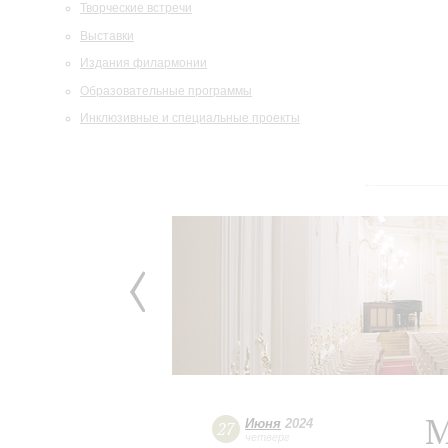
Творческие встречи
Выставки
Издания филармонии
Образовательные программы
Инклюзивные и специальные проекты
М
Июня
2024
27
четверг