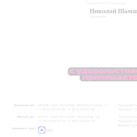
Николай Шамш
контрабас
Большой зал:
191186, Санкт-Петербург, Михайловская ул., 2
Часы работы
+7 (812) 240-01-00, +7 (812) 240-01-80
Перерыв с 1
Малый зал:
191011, Санкт-Петербург, Невский пр., 30
Часы работы
+7 (812) 240-01-00, +7 (812) 240-01-70
Перерыв с 1
Вопросы на
Напишите нам:
MAX