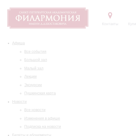
Контакты
Купи
Афиша
Все события
Большой зал
Малый зал
Лекции
Экскурсии
Пушкинская карта
Новости
Все новости
Изменения в афише
Подписка на новости
Билеты и абонементы