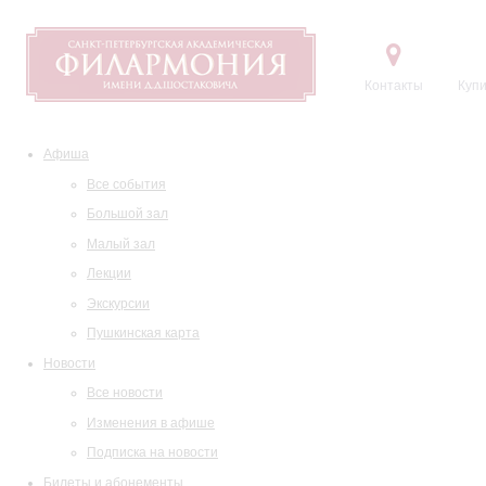
Контакты
Купи
Афиша
Все события
Большой зал
Малый зал
Лекции
Экскурсии
Пушкинская карта
Новости
Все новости
Изменения в афише
Подписка на новости
Билеты и абонементы