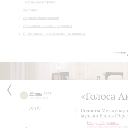
Творческие встречи
Выставки
Издания филармонии
Образовательные программы
Инклюзивные и специальные проекты
«Голоса 
Марта
2023
13
понедельник
19:00
Солисты Междунаро
музыки Елены Обра
Ильдар Абдразаков
художественный руководи