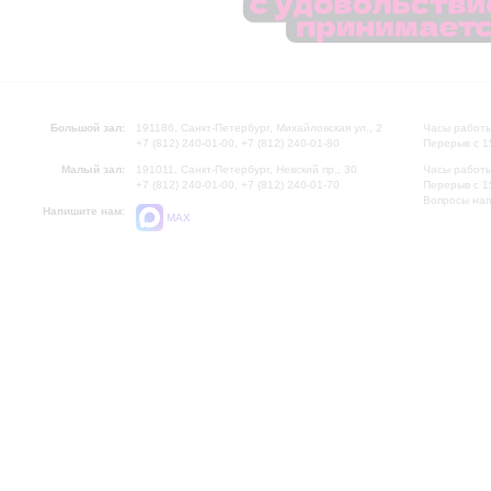
Большой зал:
191186, Санкт-Петербург, Михайловская ул., 2
Часы работы
+7 (812) 240-01-00, +7 (812) 240-01-80
Перерыв с 1
Малый зал:
191011, Санкт-Петербург, Невский пр., 30
Часы работы
+7 (812) 240-01-00, +7 (812) 240-01-70
Перерыв с 1
Вопросы на
Напишите нам:
MAX