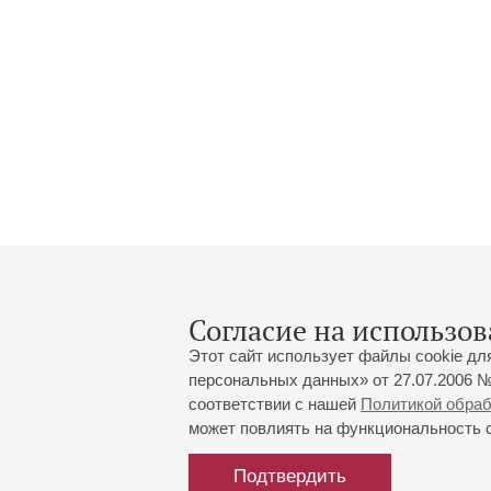
Согласие на использов
Этот сайт использует файлы cookie дл
персональных данных» от 27.07.2006 №
соответствии с нашей
Политикой обра
может повлиять на функциональность са
Большой зал:
191186, Санкт-Петербург, Миха
+7 (812) 240-01-00, +7 (812) 24
Подтвердить