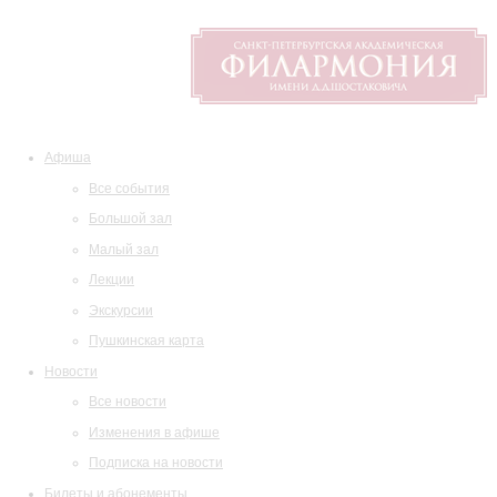
Афиша
Все события
Большой зал
Малый зал
Лекции
Экскурсии
Пушкинская карта
Новости
Все новости
Изменения в афише
Подписка на новости
Билеты и абонементы