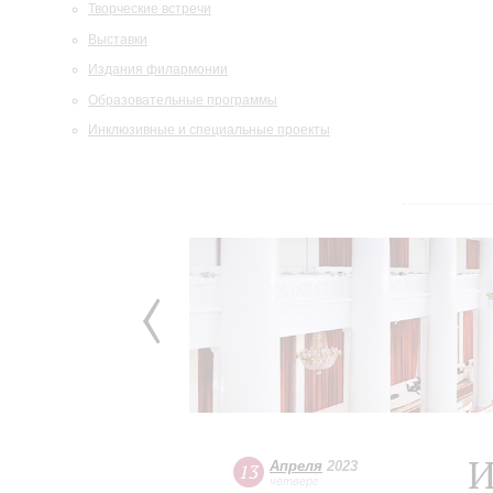
Творческие встречи
Выставки
Издания филармонии
Образовательные программы
Инклюзивные и специальные проекты
И
Апреля
2023
13
четверг