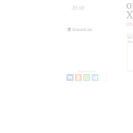
о
20:00
X
Орг
Большой зал
Поделиться: