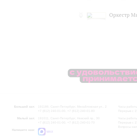
Оркестр Ми
Большой зал:
191186, Санкт-Петербург, Михайловская ул., 2
Часы работы
+7 (812) 240-01-00, +7 (812) 240-01-80
Перерыв с 1
Малый зал:
191011, Санкт-Петербург, Невский пр., 30
Часы работы
+7 (812) 240-01-00, +7 (812) 240-01-70
Перерыв с 1
Вопросы на
Напишите нам:
MAX