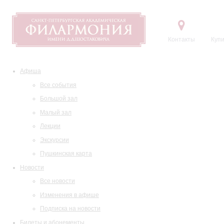
Контакты
Купи
Афиша
Все события
Большой зал
Малый зал
Лекции
Экскурсии
Пушкинская карта
Новости
Все новости
Изменения в афише
Подписка на новости
Билеты и абонементы