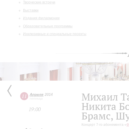
Творческие встречи
Выставки
Издания филармонии
Образовательные программы
Инклюзивные и специальные проекты
Михаил Т
Апреля
2014
11
пятница
Никита Бо
19:00
Брамс, Ш
Концерт 7-го абонемента «
Ф