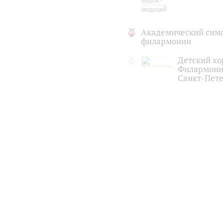
Академический сим
филармонии
Детский хо
Филармони
Санкт-Пет