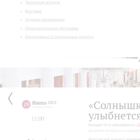
Творческие встречи
Выставки
Издания филармонии
Образовательные программы
Инклюзивные и специальные проекты
«Солнышк
Марта
2023
19
воскресенье
улыбнетс
15:00
Концерт 8-го абонемента «
Д
Дневные воскресные концер
Мартовский концерт абонем