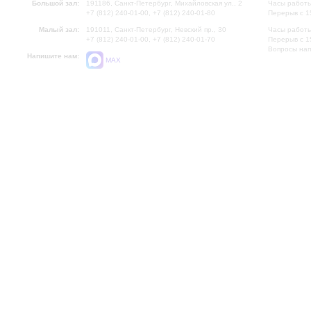
Большой зал:
191186, Санкт-Петербург, Михайловская ул., 2
Часы работы
+7 (812) 240-01-00, +7 (812) 240-01-80
Перерыв с 1
Малый зал:
191011, Санкт-Петербург, Невский пр., 30
Часы работы
+7 (812) 240-01-00, +7 (812) 240-01-70
Перерыв с 1
Вопросы на
Напишите нам:
MAX