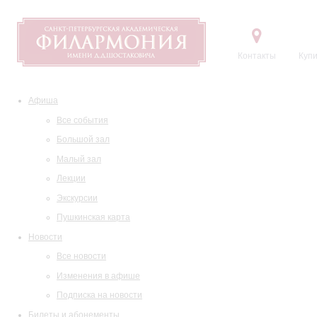
Контакты
Купи
Афиша
Все события
Большой зал
Малый зал
Лекции
Экскурсии
Пушкинская карта
Новости
Все новости
Изменения в афише
Подписка на новости
Билеты и абонементы