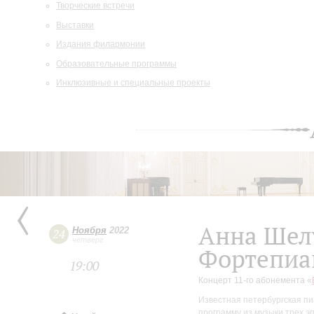
Творческие встречи
Выставки
Издания филармонии
Образовательные программы
Инклюзивные и специальные проекты
Анна Шел
Ноября
2022
24
четверг
Фортепиа
19:00
Концерт 11-го абонемента «
Известная петербургская п
программу из музыки трех э