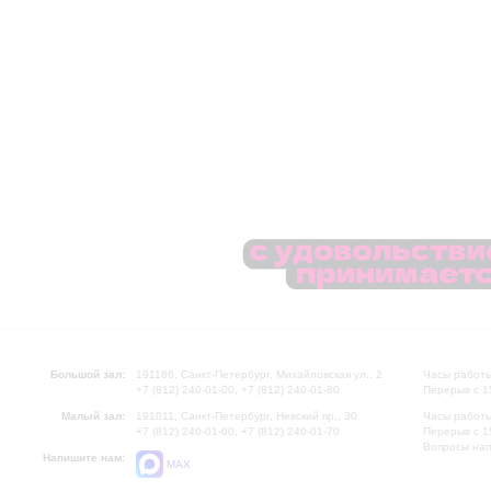
Большой зал:
191186, Санкт-Петербург, Михайловская ул., 2
Часы работы
+7 (812) 240-01-00, +7 (812) 240-01-80
Перерыв с 1
Малый зал:
191011, Санкт-Петербург, Невский пр., 30
Часы работы
+7 (812) 240-01-00, +7 (812) 240-01-70
Перерыв с 1
Вопросы на
Напишите нам:
MAX