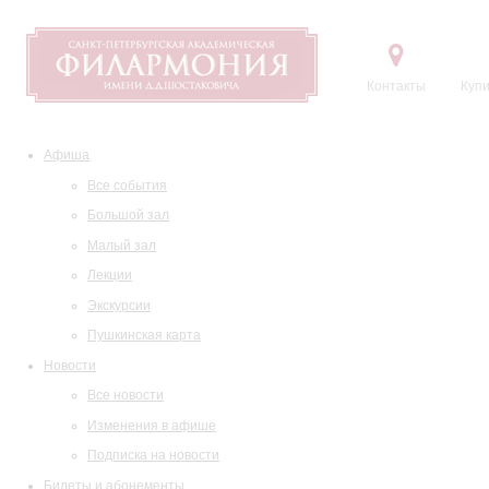
Контакты
Купи
Афиша
Все события
Большой зал
Малый зал
Лекции
Экскурсии
Пушкинская карта
Новости
Все новости
Изменения в афише
Подписка на новости
Билеты и абонементы