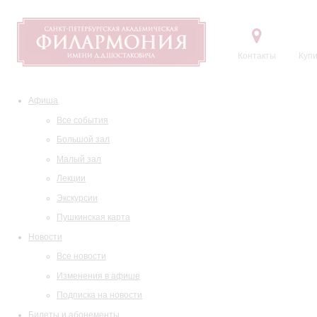
Контакты
Купи
Афиша
Все события
Большой зал
Малый зал
Лекции
Экскурсии
Пушкинская карта
Новости
Все новости
Изменения в афише
Подписка на новости
Билеты и абонементы