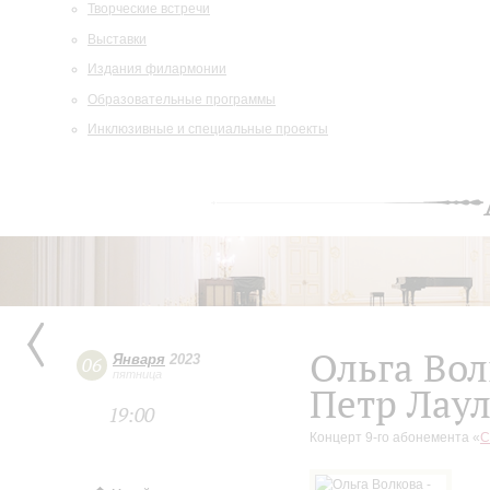
Творческие встречи
Выставки
Издания филармонии
Образовательные программы
Инклюзивные и специальные проекты
Ольга Вол
Января
2023
06
пятница
Петр Лаул
19:00
Концерт 9-го абонемента «
С