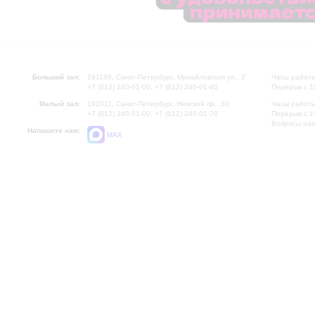
Большой зал:
191186, Санкт-Петербург, Михайловская ул., 2
Часы работы
+7 (812) 240-01-00, +7 (812) 240-01-80
Перерыв с 1
Малый зал:
191011, Санкт-Петербург, Невский пр., 30
Часы работы
+7 (812) 240-01-00, +7 (812) 240-01-70
Перерыв с 1
Вопросы на
Напишите нам:
MAX